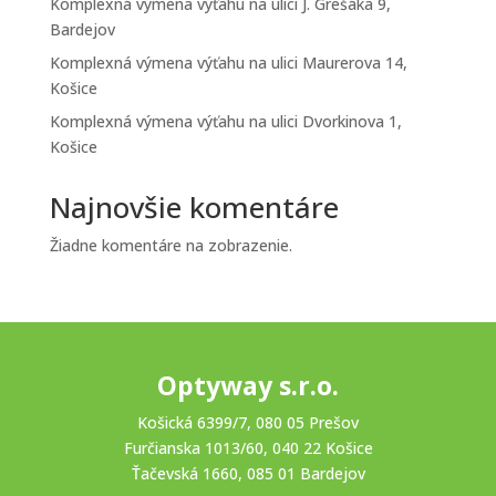
Komplexná výmena výťahu na ulici J. Grešáka 9,
Bardejov
Komplexná výmena výťahu na ulici Maurerova 14,
Košice
Komplexná výmena výťahu na ulici Dvorkinova 1,
Košice
Najnovšie komentáre
Žiadne komentáre na zobrazenie.
Optyway s.r.o.
Košická 6399/7, 080 05 Prešov
Furčianska 1013/60, 040 22 Košice
Ťačevská 1660, 085 01 Bardejov