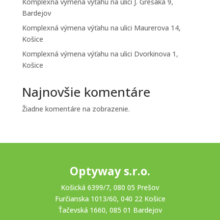
Komplexná výmena výťahu na ulici J. Grešáka 9,
Bardejov
Komplexná výmena výťahu na ulici Maurerova 14,
Košice
Komplexná výmena výťahu na ulici Dvorkinova 1,
Košice
Najnovšie komentáre
Žiadne komentáre na zobrazenie.
Optyway s.r.o.
Košická 6399/7, 080 05 Prešov
Furčianska 1013/60, 040 22 Košice
Ťačevská 1660, 085 01 Bardejov